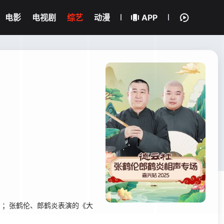
电影
电视剧
综艺
动漫
APP
》；张鹤伦、郎鹤炎表演的《大