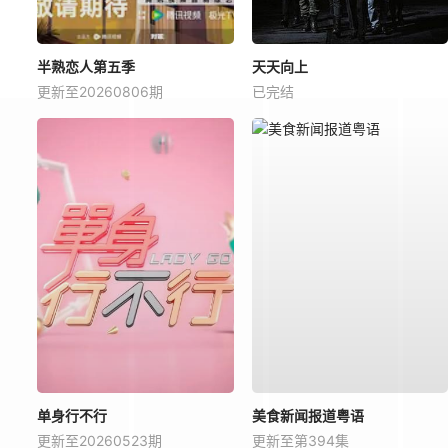
半熟恋人第五季
天天向上
更新至20260806期
已完结
单身行不行
美食新闻报道粤语
更新至20260523期
更新至第394集