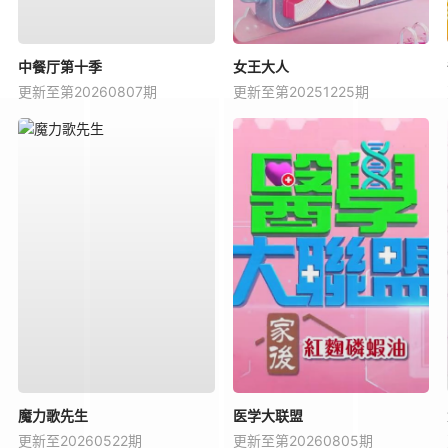
中餐厅第十季
女王大人
更新至第20260807期
更新至第20251225期
魔力歌先生
医学大联盟
更新至20260522期
更新至第20260805期