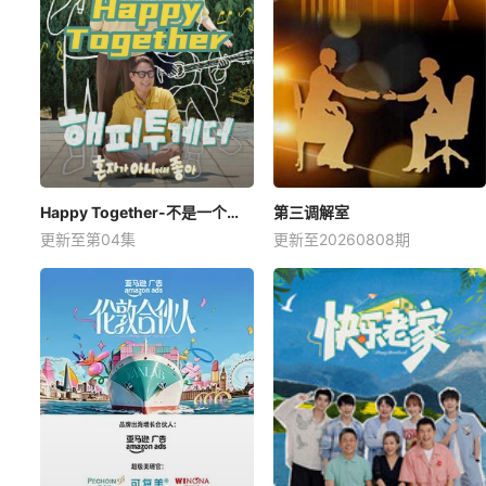
Happy Together-不是一个人真好
第三调解室
更新至第04集
更新至20260808期