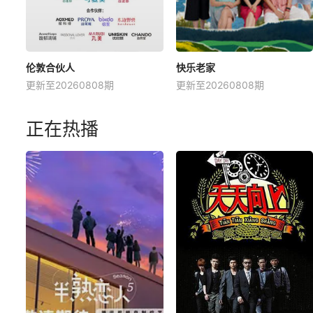
伦敦合伙人
快乐老家
更新至20260808期
更新至20260808期
正在热播