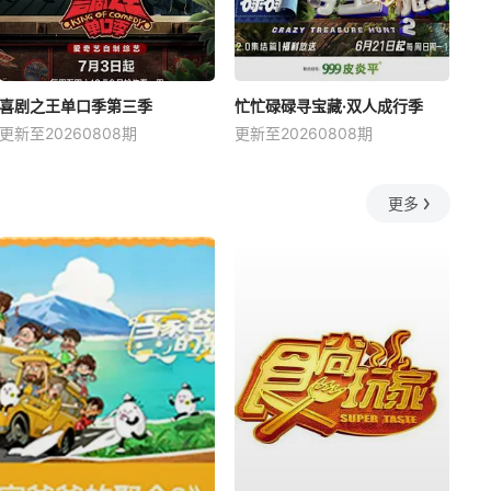
喜剧之王单口季第三季
忙忙碌碌寻宝藏·双人成行季
更新至20260808期
更新至20260808期
更多