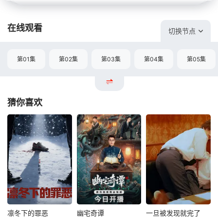
在线观看
切换节点
第01集
第02集
第03集
第04集
第05集
猜你喜欢
凛冬下的罪恶
幽宅奇谭
一旦被发现就完了