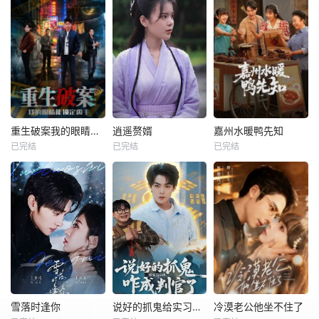
重生破案我的眼睛能锁定凶手
逍遥赘婿
嘉州水暖鸭先知
已完结
已完结
已完结
雪落时逢你
说好的抓鬼给实习证明，咋成判官了
冷漠老公他坐不住了