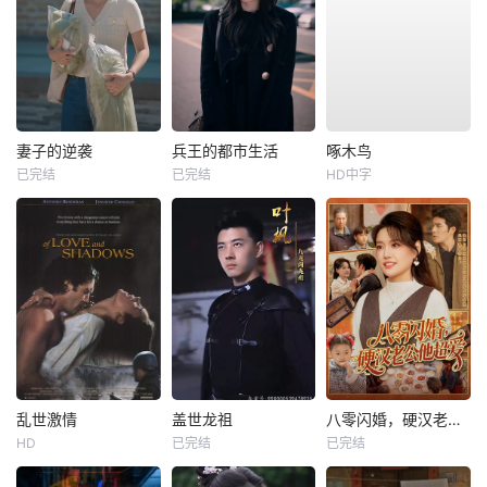
妻子的逆袭
兵王的都市生活
啄木鸟
已完结
已完结
HD中字
乱世激情
盖世龙祖
八零闪婚，硬汉老公他超爱
HD
已完结
已完结