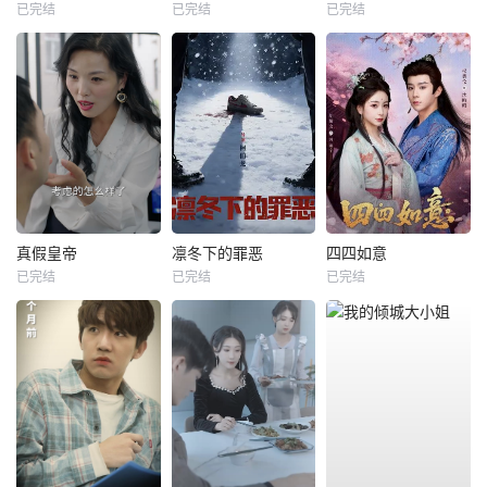
已完结
已完结
已完结
真假皇帝
凛冬下的罪恶
四四如意
已完结
已完结
已完结