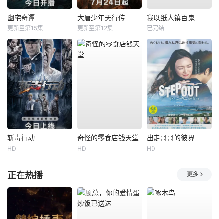
幽宅奇谭
大唐少年天行传
我以纸人镇百鬼
更新至第15集
更新至第12集
已完结
斩毒行动
奇怪的零食店钱天堂
出走哥哥的彼界
HD
HD
HD
正在热播
更多