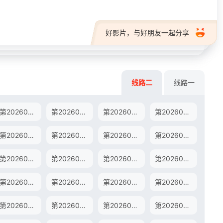
好影片，与好朋友一起分享
线路二
线路一
第20260530期纯享版
第20260530期加更版
第20260601期
第20260602期
第20260613期
第20260615期
第20260616期
第20260617期
第20260628期
第20260629期
第20260630期
第20260701期
第20260709期
第20260710期
第20260711期纯享版
第20260711期加更版
第20260722期
第20260723期
第20260724期
第20260725期纯享版