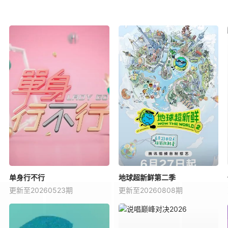
单身行不行
地球超新鲜第二季
更新至20260523期
更新至20260808期