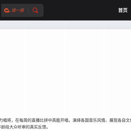
首页
搜一搜
实力唱将，在每周的直播比拼中高能开唱，演绎各国音乐风情、展现各自文
年龄段大众听审的真实反馈。