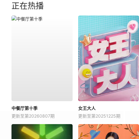
正在热播
中餐厅第十季
女王大人
更新至第20260807期
更新至第20251225期