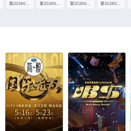
第20260730期
第20260731期
第20260801期纯享
第20260801期加更