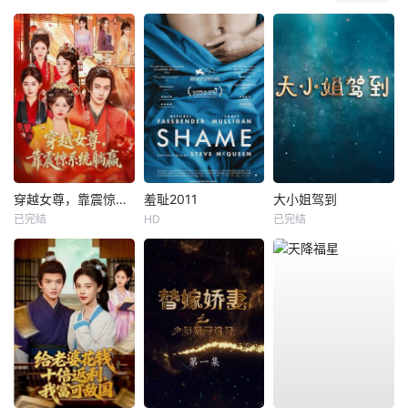
穿越女尊，靠震惊系统躺赢
羞耻2011
大小姐驾到
已完结
HD
已完结