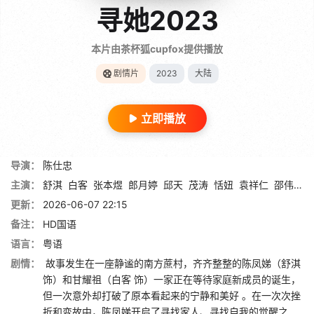
寻她2023
本片由茶杯狐cupfox提供播放
剧情片
2023
大陆
立即播放
导演：
陈仕忠
主演：
舒淇
白客
张本煜
郎月婷
邱天
茂涛
恬妞
袁祥仁
邵伟桐
更新：
2026-06-07 22:15
备注：
HD国语
语言：
粤语
剧情：
故事发生在一座静谧的南方蔗村，齐齐整整的陈凤娣（舒淇
饰）和甘耀祖（白客 饰）一家正在等待家庭新成员的诞生，
但一次意外却打破了原本看起来的宁静和美好 。在一次次挫
折和变故中，陈凤娣开启了寻找家人、寻找自我的觉醒之