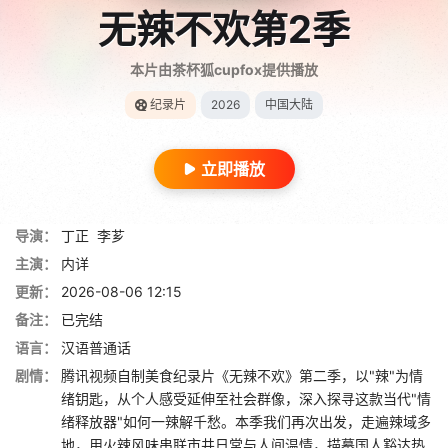
无辣不欢第2季
本片由茶杯狐cupfox提供播放
纪录片
2026
中国大陆
立即播放
导演：
丁正
李芗
主演：
内详
更新：
2026-08-06 12:15
备注：
已完结
语言：
汉语普通话
剧情：
腾讯视频自制美食纪录片《无辣不欢》第二季，以"辣"为情
绪钥匙，从个人感受延伸至社会群像，深入探寻这款当代"情
绪释放器"如何一辣解千愁。本季我们再次出发，走遍辣域多
地，用火辣风味串联市井日常与人间温情，描摹国人豁达热