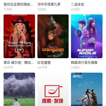
我住在这里的理由第二季
河中巨怪第九季
二战全史
已完结
已完结
已完结
莱尼·威尔逊：酷炫乡村乐
红毛猩猩
韩国流行音乐偶像
HD中字
HD中字
已完结