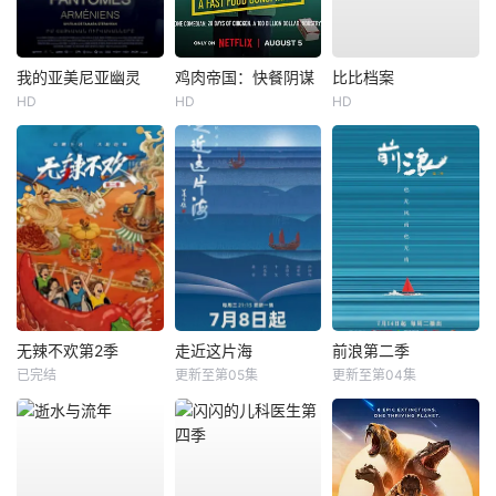
我的亚美尼亚幽灵
鸡肉帝国：快餐阴谋
比比档案
HD
HD
HD
无辣不欢第2季
走近这片海
前浪第二季
已完结
更新至第05集
更新至第04集