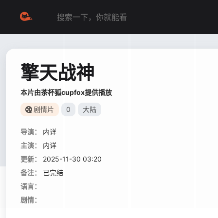
擎天战神
本片由茶杯狐cupfox提供播放
剧情片
0
大陆
导演：
内详
主演：
内详
更新：
2025-11-30 03:20
备注：
已完结
语言：
剧情：