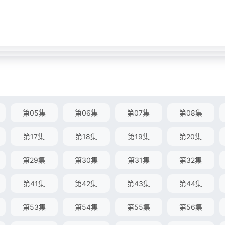
第05集
第06集
第07集
第08集
第17集
第18集
第19集
第20集
第29集
第30集
第31集
第32集
第41集
第42集
第43集
第44集
第53集
第54集
第55集
第56集