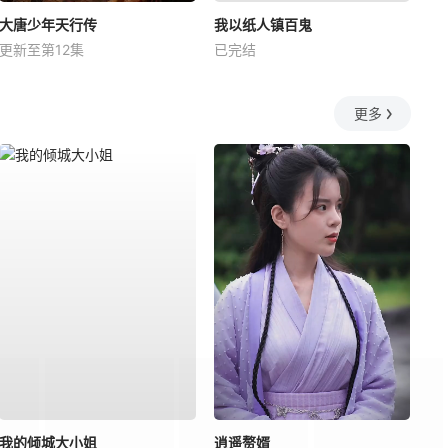
大唐少年天行传
我以纸人镇百鬼
更新至第12集
已完结
更多
我的倾城大小姐
逍遥赘婿