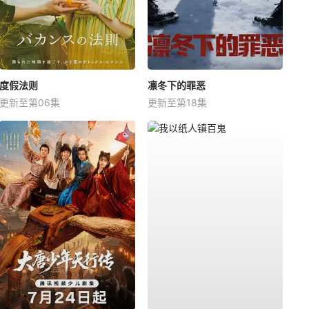
度假法则
凛冬下的罪恶
更新至第06集
更新至第18集