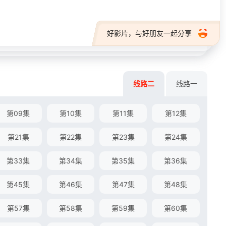
好影片，与好朋友一起分享
线路二
线路一
第09集
第10集
第11集
第12集
第21集
第22集
第23集
第24集
第33集
第34集
第35集
第36集
第45集
第46集
第47集
第48集
第57集
第58集
第59集
第60集