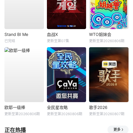
Stand BI Me
血战X
WTO姐妹会
已完结
更新至第07集
更新至第20260806期
欧耶一级棒
全民星攻略
歌手2026
更新至第20260806期
更新至第20260806期
更新至第20260807期
正在热播
更多