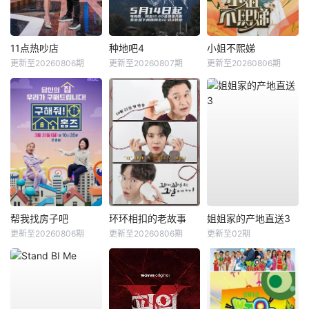
11点热吵店
种地吧4
小姐不熙娣
更新至20260806期
更新至20260807期
更新至20260806期
帮我找房子吧
环环相扣的老故事
姐姐家的产地直送3
更新至20260806期
更新至20260806期
更新至02期