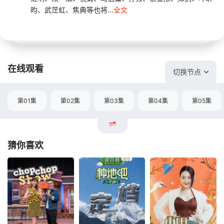
昀、武茳虹、焦典等也将...
全文
在线观看
切换节点
第01集
第02集
第03集
第04集
第05集
猜你喜欢