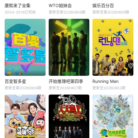
康熙来了全集
WTO姐妹会
娱乐百分百
2004-2016已完结
更新至第20260806期
更新至第20260806期
百变智多星
开始推理吧第四季
Running Man
更新至第20260806期
更新至20260807期
更新至20260802期