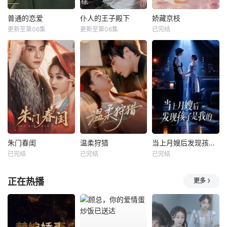
普通的恋爱
仆人的王子殿下
娇藏京枝
更新至第06集
更新至第06集
已完结
朱门春闺
温柔狩猎
当上月嫂后发现孩子是我的
已完结
已完结
已完结
正在热播
更多