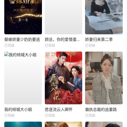
替嫁娇妻少奶奶要逃
顾总，你的爱情蛋炒饭已送达
娇妻归来第二季
已完结
已完结
已完结
我的倾城大小姐
愿逐流云入卿怀
偏执总裁的追妻路
已完结
已完结
已完结