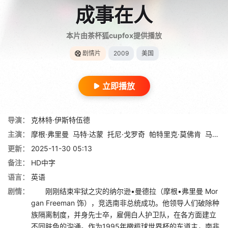
成事在人
本片由茶杯狐cupfox提供播放
剧情片
2009
美国
立即播放
导演：
克林特·伊斯特伍德
主演：
摩根·弗里曼
马特·达蒙
托尼·戈罗奇
帕特里克·莫佛肯
马特·斯特恩
更新：
2025-11-30 05:13
备注：
HD中字
语言：
英语
剧情：
刚刚结束牢狱之灾的纳尔逊•曼德拉（摩根•弗里曼 Mor
gan Freeman 饰），竞选南非总统成功。他领导人们破除种
族隔离制度，并身先士卒，雇佣白人护卫队，在各方面建立
不同肤色的沟通。作为1995年橄榄球世界杯的东道主，南非