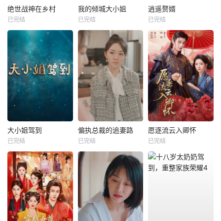
绝世战神在乡村
我的倾城大小姐
逍遥赘婿
已完结
已完结
已完结
大小姐驾到
偏执总裁的追妻路
愿逐流云入卿怀
已完结
已完结
已完结