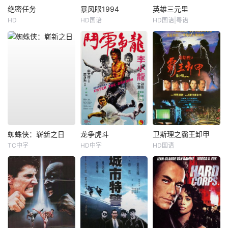
绝密任务
暴风眼1994
英雄三元里
HD
HD国语
HD国语|粤语
蜘蛛侠：崭新之日
龙争虎斗
卫斯理之霸王卸甲
TC中字
HD中字
HD国语