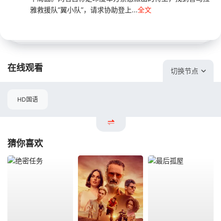
雅救援队“翼小队”，请求协助登上...
全文
在线观看
切换节点
HD国语
猜你喜欢