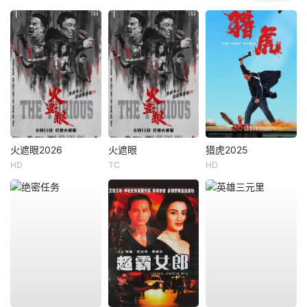
火遮眼2026
火遮眼
猎虎2025
HD
TC
HD