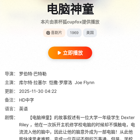
电脑神童
本片由茶杯狐cupfox提供播放
喜剧片
1969
美国
立即播放
导演：
罗伯特·巴特勒
主演：
库尔特·拉塞尔
恺撒·罗摩洛
Joe Flynn
更新：
2025-11-30 04:22
备注：
HD中字
语言：
英语
剧情：
【电脑神童】的故事叙述有一位大学一年级学生 Dexter
Riley ，他在一次拆开主机修学校电脑的时候却不慎触电，电
流流入他的脑中，因此让他的脑意外成为一部电脑！从此他
能快速思考难题，变成一位百问不倒的万事通，但是，学校