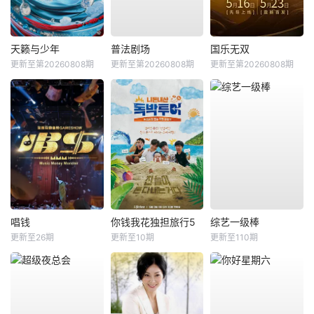
天籁与少年
普法剧场
国乐无双
更新至第20260808期
更新至第20260808期
更新至第20260808期
唱钱
你钱我花独担旅行5
综艺一级棒
更新至26期
更新至10期
更新至110期