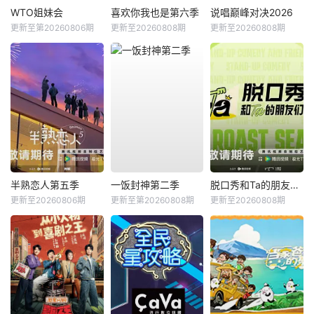
WTO姐妹会
喜欢你我也是第六季
说唱巅峰对决2026
更新至第20260806期
更新至20260808期
更新至20260808期
半熟恋人第五季
一饭封神第二季
脱口秀和Ta的朋友们第三季
更新至20260806期
更新至第20260808期
更新至20260808期