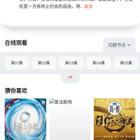
任意一方有终止约会的自由，将...
全文
在线观看
切换节点
第01集
第02集
第03集
第04集
第05集
猜你喜欢