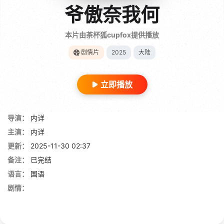
爷傲奈我何
本片由茶杯狐cupfox提供播放
剧情片
2025
大陆
立即播放
导演：
内详
主演：
内详
更新：
2025-11-30 02:37
备注：
已完结
语言：
国语
剧情：