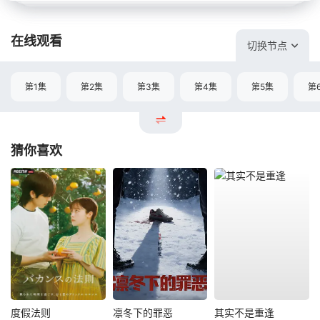
在线观看
切换节点
第1集
第2集
第3集
第4集
第5集
第
猜你喜欢
度假法则
凛冬下的罪恶
其实不是重逢