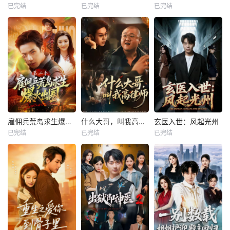
已完结
已完结
已完结
雇佣兵荒岛求生爆火出圈第二季
什么大哥，叫我高律师
玄医入世：风起光州
已完结
已完结
已完结