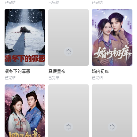
已完结
已完结
已完结
凛冬下的罪恶
真假皇帝
婚内初痒
已完结
已完结
已完结