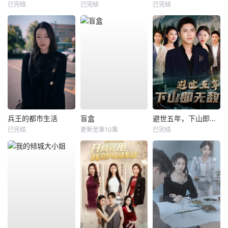
已完结
已完结
已完结
兵王的都市生活
盲盒
避世五年，下山即无敌
已完结
更新至第10集
已完结