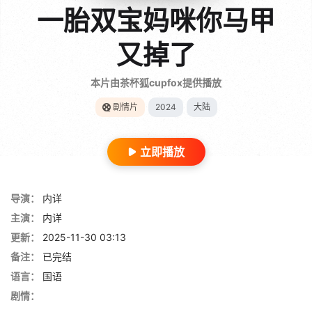
一胎双宝妈咪你马甲
又掉了
本片由茶杯狐cupfox提供播放
剧情片
2024
大陆
立即播放
导演：
内详
主演：
内详
更新：
2025-11-30 03:13
备注：
已完结
语言：
国语
剧情：