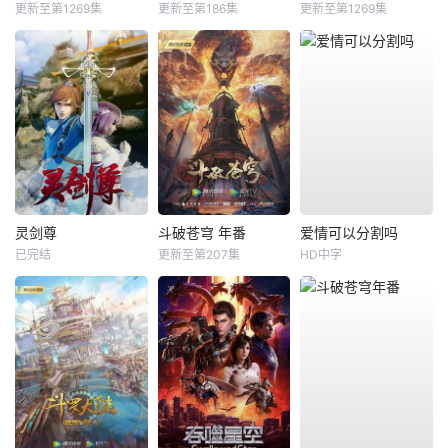
更新至第1269集
更新至第186集
更新至第1269集
灵剑尊
斗破苍穹 年番
爱情可以分割吗
已完结
更新至第207集
HD中字