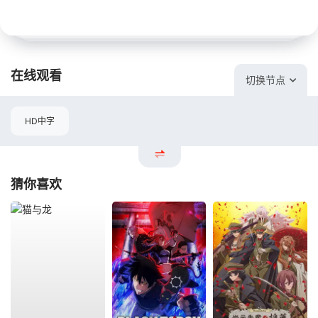
在线观看
切换节点
HD中字
猜你喜欢