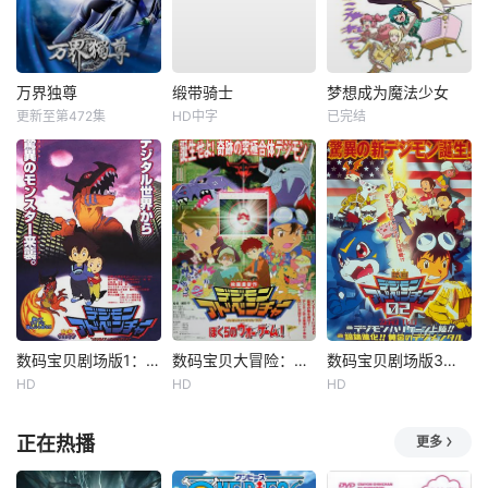
万界独尊
缎带骑士
梦想成为魔法少女
更新至第472集
HD中字
已完结
数码宝贝剧场版1：滚球兽诞生之谜
数码宝贝大冒险：我们的战争游戏！
数码宝贝剧场版3：前篇・数码兽飓风登陆！！后篇・超绝进化！
HD
HD
HD
正在热播
更多