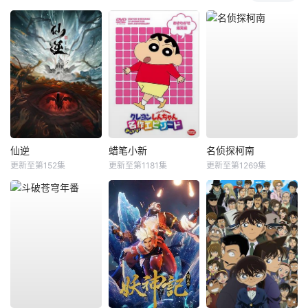
仙逆
蜡笔小新
名侦探柯南
更新至第152集
更新至第1181集
更新至第1269集