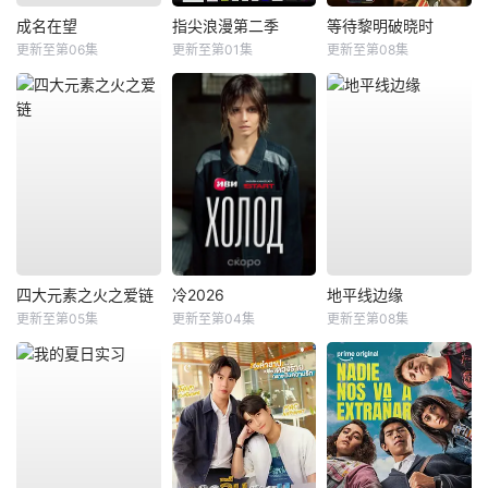
成名在望
指尖浪漫第二季
等待黎明破晓时
更新至第06集
更新至第01集
更新至第08集
四大元素之火之爱链
冷2026
地平线边缘
更新至第05集
更新至第04集
更新至第08集