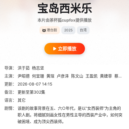
宝岛西米乐
本片由茶杯狐cupfox提供播放
港台剧
2025
台湾
立即播放
导演：
洪于茹
杨志坚
主演：
尹昭德
何宜珊
黄瑄
卢彦泽
陈文山
王盈凯
黄婕菲
蔡祥
马
更新：
2026-08-07 14:15
备注：
更新至第302集
语言：
其它
剧情：
该剧的故事背景在五、六○年代，是以“女西装师”为主角的
职人剧。将细腻刻画女性在男性主导的西装产业中，如何突
破困境、成为顶尖西装师。