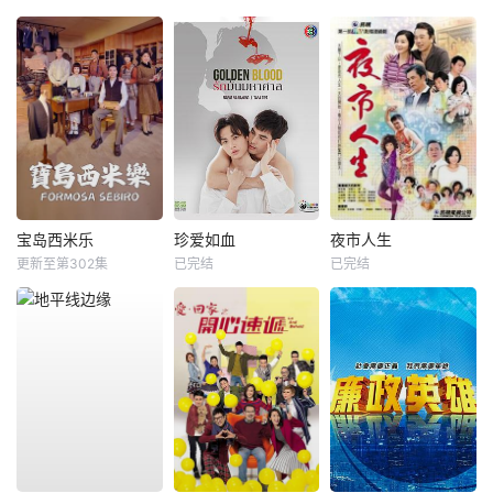
宝岛西米乐
珍爱如血
夜市人生
更新至第302集
已完结
已完结