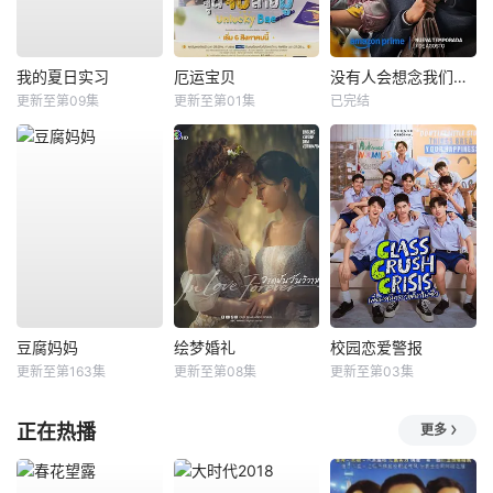
我的夏日实习
厄运宝贝
没有人会想念我们第二季
更新至第09集
更新至第01集
已完结
豆腐妈妈
绘梦婚礼
校园恋爱警报
更新至第163集
更新至第08集
更新至第03集
正在热播
更多