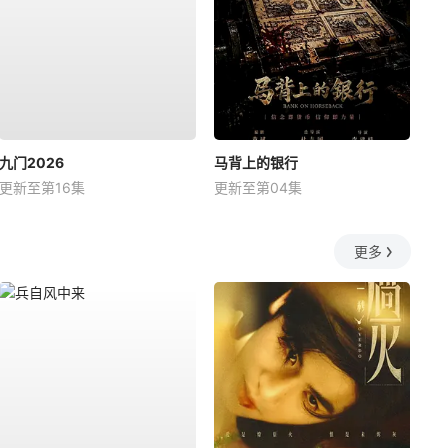
九门2026
马背上的银行
更新至第16集
更新至第04集
更多