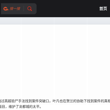
首页
搜一搜
通过高超验尸手法找到案件突破口，叶凡也在贺兰的协助下找到案件的真
真面目，维护了龙都城的太平。