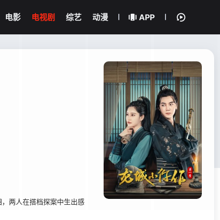
电影
电视剧
综艺
动漫
APP
相，两人在搭档探案中生出感