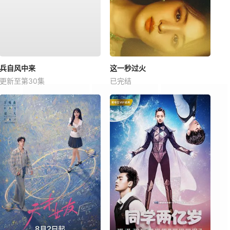
兵自风中来
这一秒过火
更新至第30集
已完结