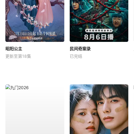
昭阳公主
民间奇案录
更新至第18集
已完结