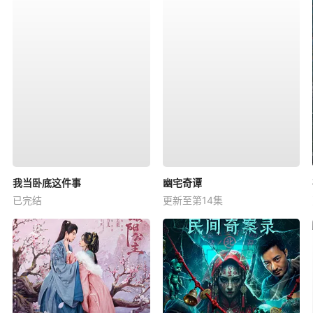
我当卧底这件事
幽宅奇谭
已完结
更新至第14集