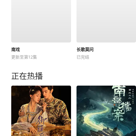
南戏
长歌莫问
更新至第12集
已完结
正在热播