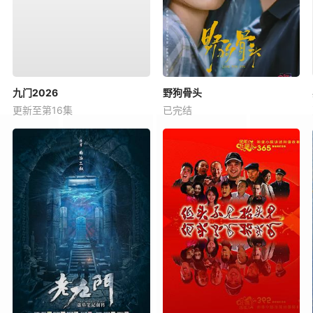
九门2026
野狗骨头
更新至第16集
已完结