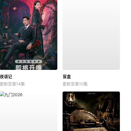
夜语记
盲盒
更新至第14集
更新至第10集