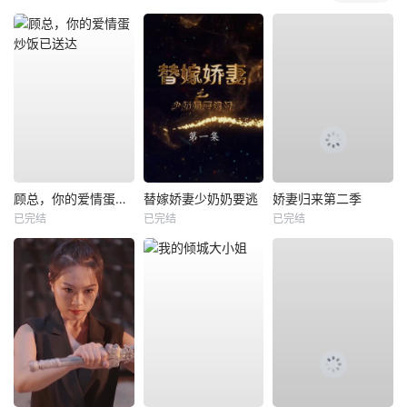
顾总，你的爱情蛋炒饭已送达
替嫁娇妻少奶奶要逃
娇妻归来第二季
已完结
已完结
已完结