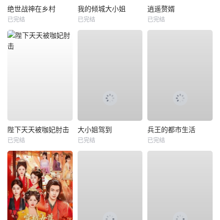
绝世战神在乡村
我的倾城大小姐
逍遥赘婿
已完结
已完结
已完结
陛下天天被咖妃肘击
大小姐驾到
兵王的都市生活
已完结
已完结
已完结